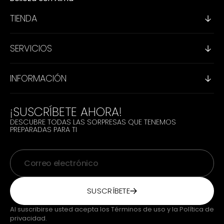
TIENDA
SERVICIOS
INFORMACIÓN
¡SUSCRÍBETE AHORA!
DESCUBRE TODAS LAS SORPRESAS QUE TENEMOS
PREPARADAS PARA TI
Correo electrónico
SUSCRÍBETE
Al suscribirse usted acepta los Términos de uso y la Política de
privacidad.